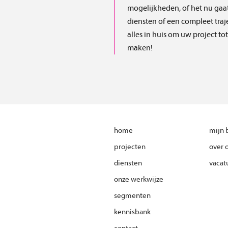
mogelijkheden, of het nu gaa
diensten of een compleet traj
alles in huis om uw project to
maken!
home
mijn 
projecten
over 
diensten
vacat
onze werkwijze
segmenten
kennisbank