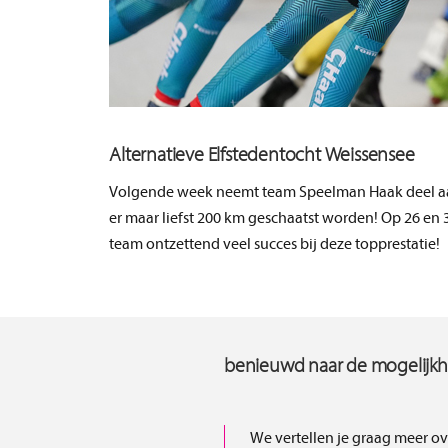
Alternatieve Elfstedentocht Weissensee
Volgende week neemt team Speelman Haak deel aan 
er maar liefst 200 km geschaatst worden! Op 26 en
team ontzettend veel succes bij deze topprestatie!
benieuwd naar de mogelijk
We vertellen je graag meer ov