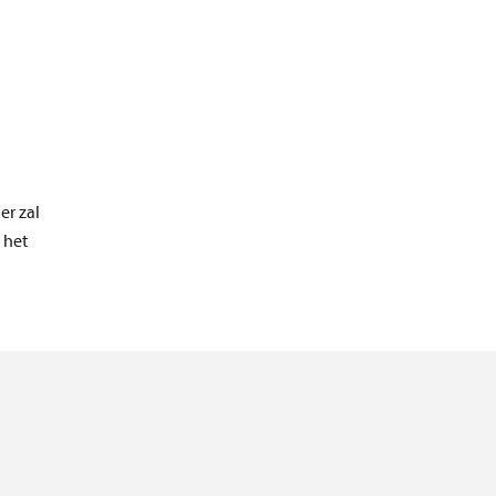
er zal
 het