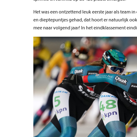
Het was een ontzettend leuk eerste jaar als team
en dieptepuntjes gehad, dat hoort er natuurlijk oo
mee naar volgend jaar! In het eindklassement eind