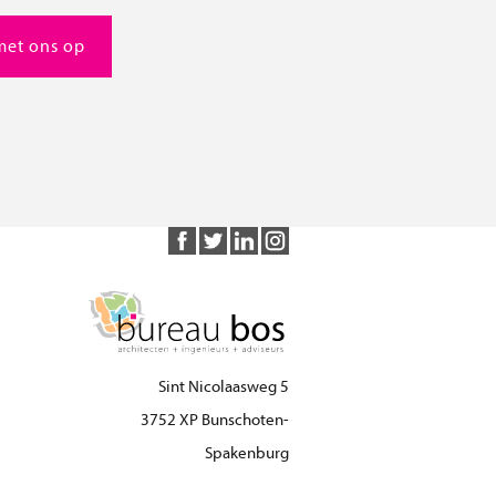
met ons op
Sint Nicolaasweg 5
3752 XP Bunschoten-
Spakenburg