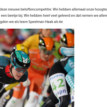
 in deze nieuwe beloftencompetitie. We hebben allemaal onze hoogt
k een beetje bij. We hebben heel veel geleerd en dat nemen we alle
igden we als team Speelman Haak als 6e.