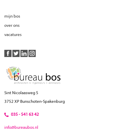
mijn bos
over ons
vacatures
Sint Nicolaasweg 5
3752 XP Bunschoten-Spakenburg
035 - 541 63 42
info@bureaubos.nl