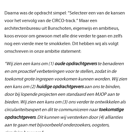
Daarna was de opdracht simpel: “Selecteer een van de kansen
voor het vervolg van de CIRCO-track.” Maar een
architectenbureau uit Bunschoten, eigenwijs en ambitieus,
koos ervoor om gewoon met alle drie verder te gaan en zelfs
nog een vierde mee te smokkelen. Dit hebben wij als volgt
omschreven in onze ambitie statement:
“Wij zien een kans om (1)
oude opdrachtgevers
te benaderen
en om proactief verbeteringen voor te stellen, zodat in de
toekomst grote ingrepen voorkomen kunnen worden. Wij zien
een kans om (2)
huidige opdrachtgevers
aan ons te binden,
door bij lopende projecten een standaard een MJOP aan te
bieden. Wij zien een kans om (3) ons verder te ontwikkelen als
circulariteitsexpert en dit te communiceren naar
toekomstige
opdrachtgevers
. Dit kunnen wij versterken door (4) allianties
aan te gaan met bijvoorbeeld onderzoekers, oogsters,