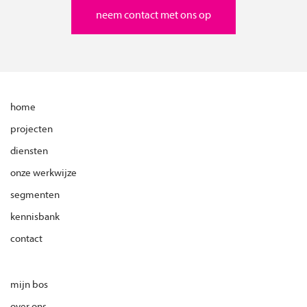
neem contact met ons op
home
projecten
diensten
onze werkwijze
segmenten
kennisbank
contact
mijn bos
over ons