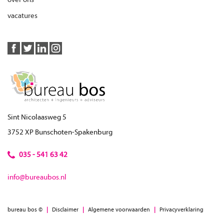
vacatures
Sint Nicolaasweg 5
3752 XP Bunschoten-Spakenburg
035 - 541 63 42
info@bureaubos.nl
bureau bos ©
|
Disclaimer
|
Algemene voorwaarden
|
Privacyverklaring