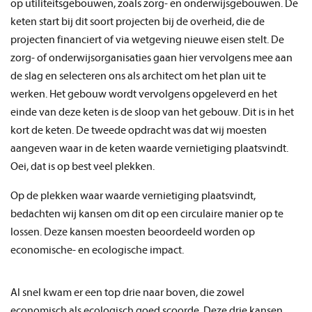
op utiliteitsgebouwen, zoals zorg- en onderwijsgebouwen. De
keten start bij dit soort projecten bij de overheid, die de
projecten financiert of via wetgeving nieuwe eisen stelt. De
zorg- of onderwijsorganisaties gaan hier vervolgens mee aan
de slag en selecteren ons als architect om het plan uit te
werken. Het gebouw wordt vervolgens opgeleverd en het
einde van deze keten is de sloop van het gebouw. Dit is in het
kort de keten. De tweede opdracht was dat wij moesten
aangeven waar in de keten waarde vernietiging plaatsvindt.
Oei, dat is op best veel plekken.
Op de plekken waar waarde vernietiging plaatsvindt,
bedachten wij kansen om dit op een circulaire manier op te
lossen. Deze kansen moesten beoordeeld worden op
economische- en ecologische impact.
Al snel kwam er een top
drie
naar boven
, die zowel
economisch als ecologisch goed scoorde.
Deze
drie
kansen