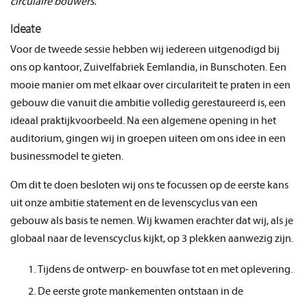
circulaire bouwers.”
Ideate
Voor de tweede sessie hebben wij iedereen uitgenodigd bij
ons op kantoor, Zuivelfabriek Eemlandia, in Bunschoten. Een
mooie manier om met elkaar over circulariteit te praten in een
gebouw die vanuit die ambitie volledig gerestaureerd is, een
ideaal praktijkvoorbeeld. Na een algemene opening in het
auditorium, gingen wij in groepen uiteen om ons idee in een
businessmodel te gieten.
Om dit te doen besloten wij ons te focussen op de eerste kans
uit onze ambitie statement en de levenscyclus van een
gebouw als basis te nemen. Wij kwamen erachter dat wij, als je
globaal naar de levenscyclus kijkt, op 3 plekken aanwezig zijn.
Tijdens de ontwerp- en bouwfase tot en met oplevering.
De eerste grote mankementen ontstaan in de