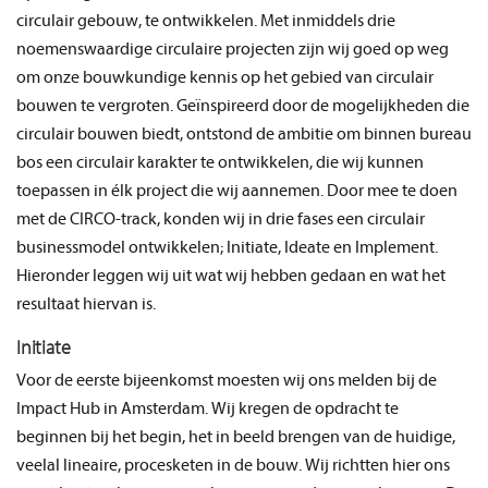
circulair gebouw, te ontwikkelen. Met inmiddels drie
noemenswaardige circulaire projecten zijn wij goed op weg
om onze bouwkundige kennis op het gebied van circulair
bouwen te vergroten. Geïnspireerd door de mogelijkheden die
circulair bouwen biedt, ontstond de ambitie om binnen bureau
bos een circulair karakter te ontwikkelen, die wij kunnen
toepassen in élk project die wij aannemen. Door mee te doen
met de CIRCO-track, konden wij in drie fases een circulair
businessmodel ontwikkelen; Initiate, Ideate en Implement.
Hieronder leggen wij uit wat wij hebben gedaan en wat het
resultaat hiervan is.
Initiate
Voor de eerste bijeenkomst moesten wij ons melden bij de
Impact Hub in Amsterdam. Wij kregen de opdracht te
beginnen bij het begin, het in beeld brengen van de huidige,
veelal lineaire, procesketen in de bouw. Wij richtten hier ons