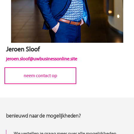
Jeroen Sloof
jeroen.sloof@uwbusinessonline.site
neem contact op
benieuwd naar de mogelijkheden?
We vertellen je graag meer over alle mogelijkheden,