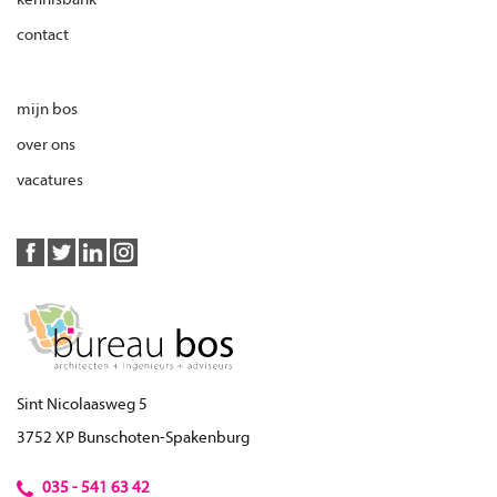
contact
mijn bos
over ons
vacatures
Sint Nicolaasweg 5
3752 XP Bunschoten-Spakenburg
035 - 541 63 42