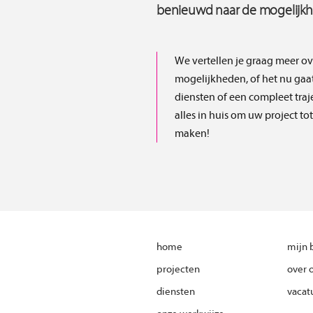
benieuwd naar de mogelijk
We vertellen je graag meer ov
mogelijkheden, of het nu gaa
diensten of een compleet traj
alles in huis om uw project to
maken!
home
mijn 
projecten
over 
diensten
vacat