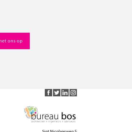
met ons op
Sint Nicolaasweg 5