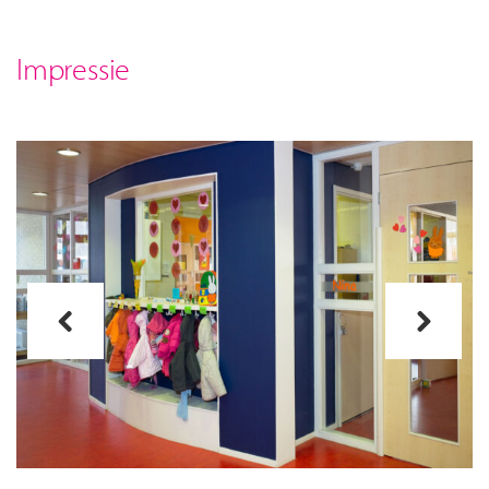
Impressie
Previous
Next