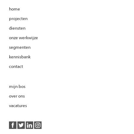
home
projecten
diensten
onze werkwijze
segmenten
kennisbank
contact
mijn bos
over ons
vacatures