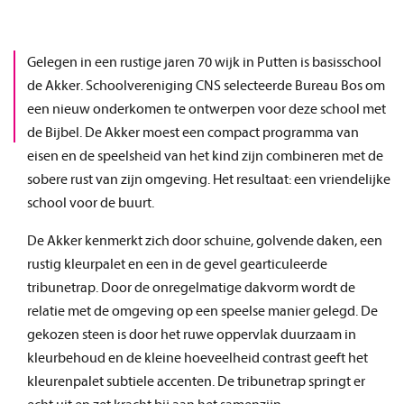
Gelegen in een rustige jaren 70 wijk in Putten is basisschool
de Akker. Schoolvereniging CNS selecteerde Bureau Bos om
een nieuw onderkomen te ontwerpen voor deze school met
de Bijbel. De Akker moest een compact programma van
eisen en de speelsheid van het kind zijn combineren met de
sobere rust van zijn omgeving. Het resultaat: een vriendelijke
school voor de buurt.
De Akker kenmerkt zich door schuine, golvende daken, een
rustig kleurpalet en een in de gevel gearticuleerde
tribunetrap. Door de onregelmatige dakvorm wordt de
relatie met de omgeving op een speelse manier gelegd. De
gekozen steen is door het ruwe oppervlak duurzaam in
kleurbehoud en de kleine hoeveelheid contrast geeft het
kleurenpalet subtiele accenten. De tribunetrap springt er