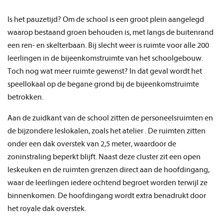
Is het pauzetijd? Om de school is een groot plein aangelegd
waarop bestaand groen behouden is, met langs de buitenrand
een ren- en skelterbaan. Bij slecht weer is ruimte voor alle 200
leerlingen in de bijeenkomstruimte van het schoolgebouw.
Toch nog wat meer ruimte gewenst? In dat geval wordt het
speellokaal op de begane grond bij de bijeenkomstruimte
betrokken.
Aan de zuidkant van de school zitten de personeelsruimten en
de bijzondere leslokalen, zoals het atelier . De ruimten zitten
onder een dak overstek van 2,5 meter, waardoor de
zoninstraling beperkt blijft. Naast deze cluster zit een open
leskeuken en de ruimten grenzen direct aan de hoofdingang,
waar de leerlingen iedere ochtend begroet worden terwijl ze
binnenkomen. De hoofdingang wordt extra benadrukt door
het royale dak overstek.