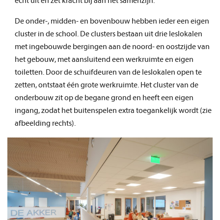
echt uit en zet kracht bij aan het samenzijn.
De onder-, midden- en bovenbouw hebben ieder een eigen
cluster in de school. De clusters bestaan uit drie leslokalen
met ingebouwde bergingen aan de noord- en oostzijde van
het gebouw, met aansluitend een werkruimte en eigen
toiletten. Door de schuifdeuren van de leslokalen open te
zetten, ontstaat één grote werkruimte. Het cluster van de
onderbouw zit op de begane grond en heeft een eigen
ingang, zodat het buitenspelen extra toegankelijk wordt (zie
afbeelding rechts).