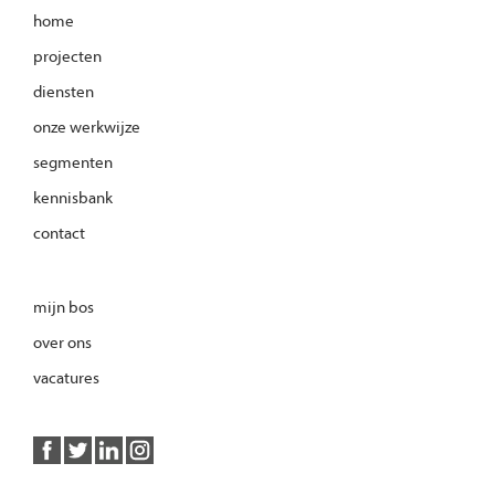
home
projecten
diensten
onze werkwijze
segmenten
kennisbank
contact
mijn bos
over ons
vacatures