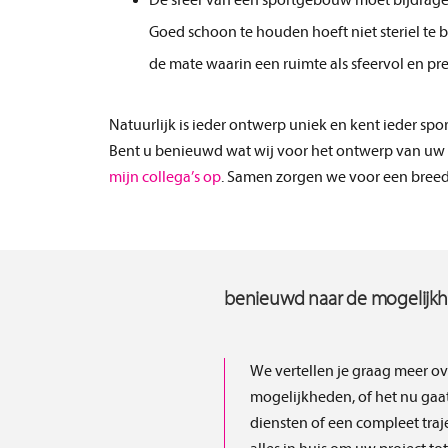
De sfeer van een sportgebouw moet bijdragen
Goed schoon te houden hoeft niet steriel te 
de mate waarin een ruimte als sfeervol en pre
Natuurlijk is ieder ontwerp uniek en kent ieder 
Bent u benieuwd wat wij voor het ontwerp van 
mijn collega’s op
. Samen zorgen we voor een bree
benieuwd naar de mogelijk
We vertellen je graag meer ov
mogelijkheden, of het nu gaa
diensten of een compleet traj