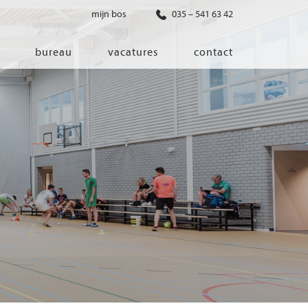
mijn bos
035 – 541 63 42
bureau
vacatures
contact
diensten
co-creatie
programma van eisen
architectonisch ontwerp
haalbaarheidsonderzoek
ontwerp van installaties
ontwerp van constructie
advisering bouwregelgeving en
bouwfysica
interieurontwerp