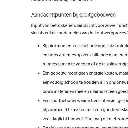
Aandachtspunten bij sportgebouwen
Input van betrokkenen, aandacht voor zowel functio
slechts enkele onderdelen van het ontwerpproces.
Bij piekmomenten is het belangrijk dat ruimt
en horecaruimtes op verschillende manieren 
ruimtes samen te voegen of op te splitsen zij
Een gebouw moet geen energie kosten, maar ju
eenvoudig schoon te houden is. In ons ontwe
bouwmaterialen mee en daarnaast een goed b
Een sportgebouw waarin heel intensief gespo
bijvoorbeeld te maken met een goede verstaa
veel daglicht binnen? Dan mag dit niet zorgen