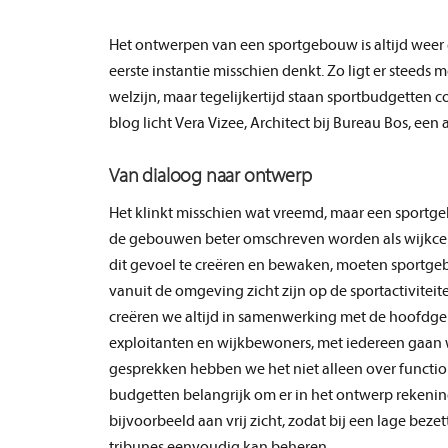
Het ontwerpen van een sportgebouw is altijd weer 
eerste instantie misschien denkt. Zo ligt er steeds
welzijn, maar tegelijkertijd staan sportbudgetten 
blog licht Vera Vizee, Architect bij Bureau Bos, een
Van dialoog naar ontwerp
Het klinkt misschien wat vreemd, maar een sportg
de gebouwen beter omschreven worden als wijkcent
dit gevoel te creëren en bewaken, moeten sportge
vanuit de omgeving zicht zijn op de sportactiviteit
creëren we altijd in samenwerking met de hoofdgeb
exploitanten en wijkbewoners, met iedereen gaan
gesprekken hebben we het niet alleen over function
budgetten belangrijk om er in het ontwerp rekenin
bijvoorbeeld aan vrij zicht, zodat bij een lage bez
tribunes eenvoudig kan beheren.