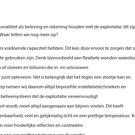
naliteit als beleving en rekening houden met de exploitatie, dit zij
 Waar letten we nog meer op?
es voldoende capaciteit hebben. Dit kan door ervoor te zorgen dat s
te gebruiken zijn. Denk bijvoorbeeld aan flexibele wanden waardo
n of vloeren en tribunes die in- en uitvouwen.
ist opleveren. Het is belangrijk dat het tegen een stootje kan en
rp nemen wij daarom altijd beproefde installatietechnieken en
eheersysteem dat de exploitatie vereenvoudigt.
rt wordt, moet altijd aangenaam aan blijven voelen. Dit heeft
nbaarheid, veel en gelijkmatig licht en een prettige temperatuur. 
 voor hinderlijke reflecties en contrasten.