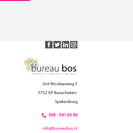
Sint Nicolaasweg 5
3752 XP Bunschoten-
Spakenburg
035 - 541 63 42
info@bureaubos.nl