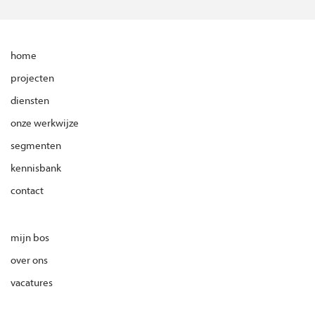
home
projecten
diensten
onze werkwijze
segmenten
kennisbank
contact
mijn bos
over ons
vacatures