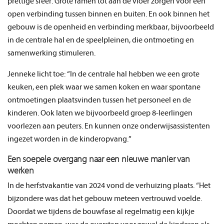
prettige sfeer. Grote ramen tot aan de vloer zorgen voor een
open verbinding tussen binnen en buiten. En ook binnen het
gebouw is de openheid en verbinding merkbaar, bijvoorbeeld
in de centrale hal en de speelpleinen, die ontmoeting en
samenwerking stimuleren.
Jenneke licht toe: “In de centrale hal hebben we een grote
keuken, een plek waar we samen koken en waar spontane
ontmoetingen plaatsvinden tussen het personeel en de
kinderen. Ook laten we bijvoorbeeld groep 8-leerlingen
voorlezen aan peuters. En kunnen onze onderwijsassistenten
ingezet worden in de kinderopvang.”
Een soepele overgang naar een nieuwe manier van
werken
In de herfstvakantie van 2024 vond de verhuizing plaats. “Het
bijzondere was dat het gebouw meteen vertrouwd voelde.
Doordat we tijdens de bouwfase al regelmatig een kijkje