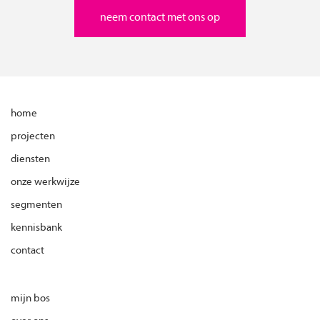
neem contact met ons op
home
projecten
diensten
onze werkwijze
segmenten
kennisbank
contact
mijn bos