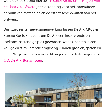
werd ook bekroond met de
‘Trespa & ArchiComm Project van
het Jaar 2024 Award’
, een erkenning voor het innovatieve
gebruik van materialen en de esthetische kwaliteit van het
ontwerp.
Dankzij de intensieve samenwerking tussen De Ark, CKCB en
Bureau Bos is Kindcentrum De Ark een inspirerende en
toekomstbestendige plek geworden, waar kinderen in een
veilige en stimulerende omgeving kunnen groeien, spelen en
leren. Wil je meer lezen over dit project? Bekijk de projectcase:
CKC De Ark, Bunschoten
.