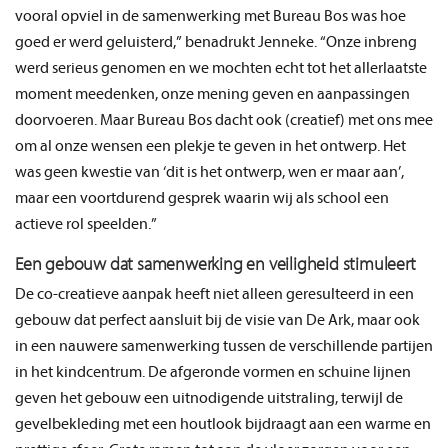
vooral opviel in de samenwerking met Bureau Bos was hoe
goed er werd geluisterd,” benadrukt Jenneke. “Onze inbreng
werd serieus genomen en we mochten echt tot het allerlaatste
moment meedenken, onze mening geven en aanpassingen
doorvoeren. Maar Bureau Bos dacht ook (creatief) met ons mee
om al onze wensen een plekje te geven in het ontwerp. Het
was geen kwestie van ‘dit is het ontwerp, wen er maar aan’,
maar een voortdurend gesprek waarin wij als school een
actieve rol speelden.”
Een gebouw dat samenwerking en veiligheid stimuleert
De co-creatieve aanpak heeft niet alleen geresulteerd in een
gebouw dat perfect aansluit bij de visie van De Ark, maar ook
in een nauwere samenwerking tussen de verschillende partijen
in het kindcentrum. De afgeronde vormen en schuine lijnen
geven het gebouw een uitnodigende uitstraling, terwijl de
gevelbekleding met een houtlook bijdraagt aan een warme en