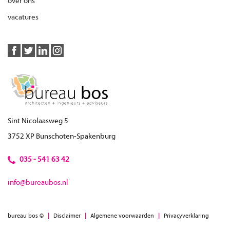
over ons
vacatures
Sint Nicolaasweg 5
3752 XP Bunschoten-Spakenburg
035 - 541 63 42
info@bureaubos.nl
bureau bos ©
|
Disclaimer
|
Algemene voorwaarden
|
Privacyverklaring