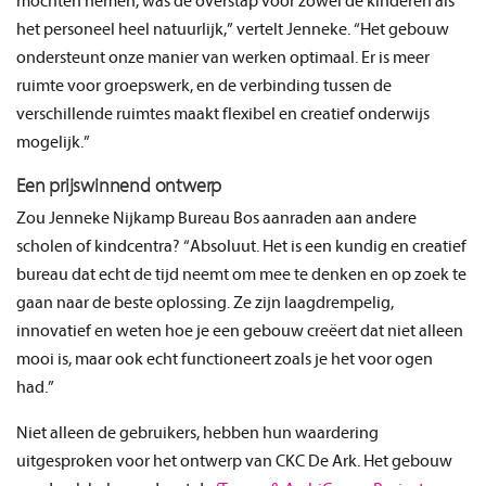
mochten nemen, was de overstap voor zowel de kinderen als
het personeel heel natuurlijk,” vertelt Jenneke. “Het gebouw
ondersteunt onze manier van werken optimaal. Er is meer
ruimte voor groepswerk, en de verbinding tussen de
verschillende ruimtes maakt flexibel en creatief onderwijs
mogelijk.”
Een prijswinnend ontwerp
Zou Jenneke Nijkamp Bureau Bos aanraden aan andere
scholen of kindcentra? “Absoluut. Het is een kundig en creatief
bureau dat echt de tijd neemt om mee te denken en op zoek te
gaan naar de beste oplossing. Ze zijn laagdrempelig,
innovatief en weten hoe je een gebouw creëert dat niet alleen
mooi is, maar ook echt functioneert zoals je het voor ogen
had.”
Niet alleen de gebruikers, hebben hun waardering
uitgesproken voor het ontwerp van CKC De Ark. Het gebouw