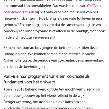
en optimaal kan ontwikkelen. Dat was het doel van
CKCB
en
basisschool De Ark
bij het ontwerpen en realiseren van het
nieuwe kindcentrum. Hoe breng je deze visie tot leven in een
gebouw? En hoe zorg je ervoor dat de samenwerking tussen
onderwijs en kinderopvang niet alleen in de praktijk, maar ook
in de architectuur verweven zit?
Samen met bureau bos gingen de betrokken partijen deze
uitdaging aan. We blikken samen met directrice Jenneke
Nijkamp terug op de periode van co-creatie, de samenwerking
en de eerste bevindingen.
Van visie naar programma van eisen: co-creatie als
fundament voor het ontwerp
Toen in 2018 bekend werd dat De Ark mocht verhuizen naar
een nieuw gebouw op het vierde eiland in de wijk
Rengerswetering, ontstond de unieke kans om een
kindcentrum te realiseren waarin onderwijs, opvang en