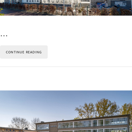
…
CONTINUE READING